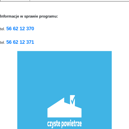
Informacje w sprawie programu:
56 62 12 370
tel.
56 62 12 371
tel.