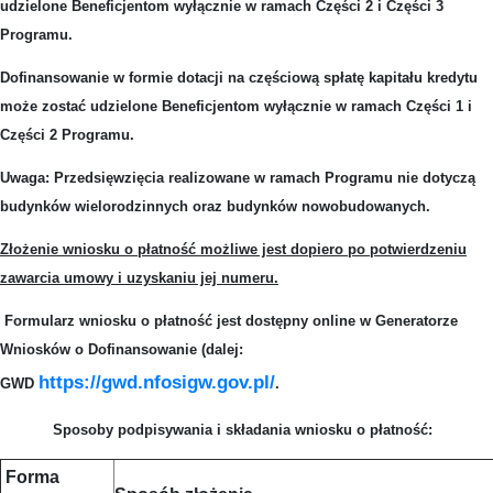
udzielone Beneficjentom wyłącznie w ramach Części 2 i Części 3
Programu.
Dofinansowanie w formie dotacji na częściową spłatę kapitału kredytu
może zostać udzielone Beneficjentom wyłącznie w ramach Części 1 i
Części 2 Programu.
Uwaga: Przedsięwzięcia realizowane w ramach Programu nie dotyczą
budynków wielorodzinnych oraz budynków nowobudowanych.
Złożenie wniosku o płatność możliwe jest dopiero po potwierdzeniu
zawarcia umowy i uzyskaniu jej numeru.
Formularz wniosku o płatność jest dostępny online w Generatorze
Wniosków o Dofinansowanie (dalej:
https://gwd.nfosigw.gov.pl/
GWD
.
Sposoby podpisywania i składania wniosku o płatność:
Forma