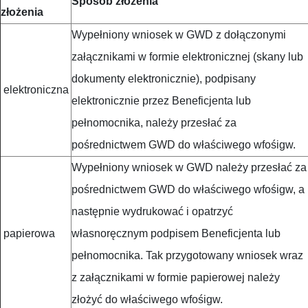
Sposób złożenia
złożenia
Wypełniony wniosek w GWD z dołączonymi
załącznikami w formie elektronicznej (skany lub
dokumenty elektronicznie), podpisany
elektroniczna
elektronicznie przez Beneficjenta lub
pełnomocnika, należy przesłać za
pośrednictwem GWD do właściwego wfośigw.
Wypełniony wniosek w GWD należy przesłać za
pośrednictwem GWD do właściwego wfośigw, a
następnie wydrukować i opatrzyć
papierowa
własnoręcznym podpisem Beneficjenta lub
pełnomocnika. Tak przygotowany wniosek wraz
z załącznikami w formie papierowej należy
złożyć do właściwego wfośigw.