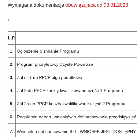
Wymagana dokumentacja
obowiązująca od 03.01.2023
r
.
L.P.
1.
Ogłoszenie o zmianie Programu
2.
Program priorytetowy Czyste Powietrze
3.
Zał nr 1 do PPCP ulga podatkowa
4.
Zał 2 do PPCP koszty kwalifikowane część 1 Programu
5.
Zał 2a do PPCP koszty kwalifikowane część 2 Programu
6.
Regulamin naboru wniosków o dofinansowanie przedsięwzięć w
7.
Wniosek o dofinansowanie 8.0 -
WNIOSEK JEST DOSTĘPNY 