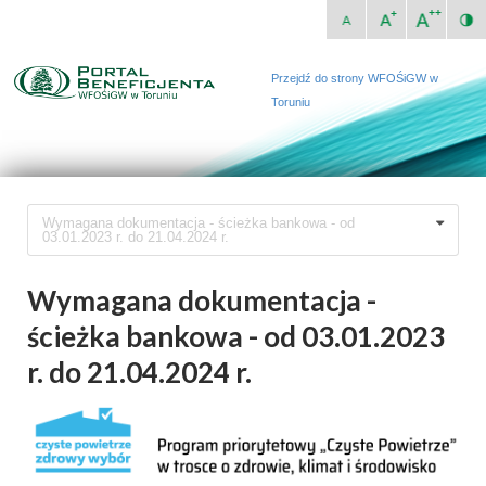
Przejdź do strony WFOŚiGW w
Toruniu
Wymagana dokumentacja - ścieżka bankowa - od
03.01.2023 r. do 21.04.2024 r.
Wymagana dokumentacja -
ścieżka bankowa - od 03.01.2023
r. do 21.04.2024 r.